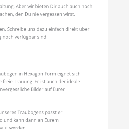
altung. Aber wir bieten Dir auch auch noch
achen, den Du nie vergessen wirst.
. Schreibe uns dazu einfach direkt über
g noch verfügbar sind.
aubogen in Hexagon-Form eignet sich
e freie Trauung. Er ist auch der ideale
nvergessliche Bilder auf Eurer
unseres Traubogens passt er
to und kann dann an Eurem
baut werden.