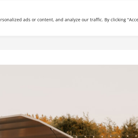
Über Uns
Unsere Ape
Prei
onalized ads or content, and analyze our traffic. By clicking "Acc