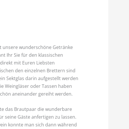
ist unsere wunderschöne Getränke
nt Ihr Sie für den klassischen
irekt mit Euren Liebsten
schen den einzelnen Brettern sind
in Sektglas darin aufgestellt werden
ie Weingläser oder Tassen haben
chön aneinander gereiht werden.
tte das Brautpaar die wunderbare
ür seine Gäste anfertigen zu lassen.
wein konnte man sich dann während