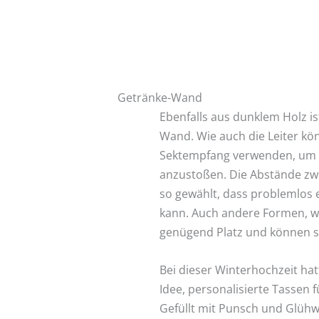
Getränke-Wand
Ebenfalls aus dunklem Holz 
Wand. Wie auch die Leiter kön
Sektempfang verwenden, um d
anzustoßen. Die Abstände zwi
so gewählt, dass problemlos e
kann. Auch andere Formen, w
genügend Platz und können s
Bei dieser Winterhochzeit ha
Idee, personalisierte Tassen f
Gefüllt mit Punsch und Glüh