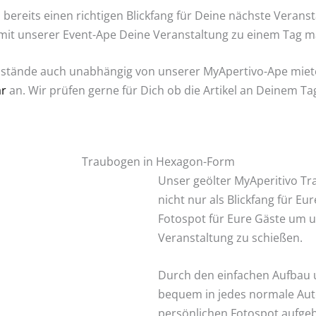
bereits einen richtigen Blickfang für Deine nächste Veranst
mit unserer Event-Ape Deine Veranstaltung zu einem Tag m
stände auch unabhängig von unserer MyApertivo-Ape mieten
ar
an. Wir prüfen gerne für Dich ob die Artikel an Deinem Ta
Traubogen in Hexagon-Form
Unser geölter MyAperitivo Tr
nicht nur als Blickfang für Eur
Fotospot für Eure Gäste um u
Veranstaltung zu schießen.
Durch den einfachen Aufbau 
bequem in jedes normale Au
persönlichen Fotospot aufge