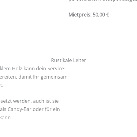
Mietpreis: 50,00 €
Rustikale Leiter
nklem Holz kann dein Service-
ereiten, damit Ihr gemeinsam
t.
setzt werden, auch ist sie
als Candy-Bar oder für ein
 kann.